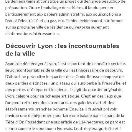
Le déménagement constitue un projet qui demande beaucoup de
préparation. Outre l’emballage des affaires, il faudra penser
particulièrement aux papiers administratifs, aux souscriptions à
l’eau, à l’électricité et au gaz, etc. Et bien évidemment, s’informer
sur sa prochaine ville de résidence qui regorge surement
d’informations intéressantes.
Découvrir Lyon : les incontournables
de la ville
Avant de déménager à Lyon, il est important de connaître certains
lieux incontournables de la ville qu’il est nécessaire de découvrir.
D’abord, on peut citer le quartier de la Croix-Rousse composé de
deux parties distinctes : un plateau qui surplombe la Presqu’Île, et
des pentes qui séparent les deux. Il s’agit du quartier original de
Lyon, célèbre pour sa richesse artistique. C’est en ces lieux que
l’on peut retrouver des street arts, des galeries d’art et des
établissements branchés bohème. Ensuite, il faudrait prévoir
environ une demi-journée pour faire une balade dans le parc de la
Tête d’Or. Possédant une superficie de 114 hectares, ce parc est
connu comme le « poumon » lyonnais. L’entréey est gratuite et il