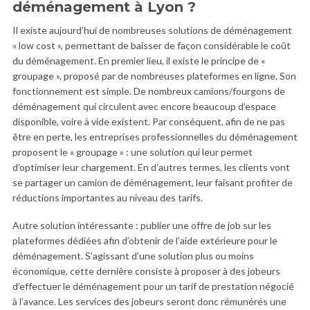
déménagement à Lyon ?
Il existe aujourd’hui de nombreuses solutions de déménagement
« low cost », permettant de baisser de façon considérable le coût
du déménagement. En premier lieu, il existe le principe de «
groupage », proposé par de nombreuses plateformes en ligne. Son
fonctionnement est simple. De nombreux camions/fourgons de
déménagement qui circulent avec encore beaucoup d’espace
disponible, voire à vide existent. Par conséquent, afin de ne pas
être en perte, les entreprises professionnelles du déménagement
proposent le « groupage » : une solution qui leur permet
d’optimiser leur chargement. En d’autres termes, les clients vont
se partager un camion de déménagement, leur faisant profiter de
réductions importantes au niveau des tarifs.
Autre solution intéressante : publier une offre de job sur les
plateformes dédiées afin d’obtenir de l’aide extérieure pour le
déménagement. S’agissant d’une solution plus ou moins
économique, cette dernière consiste à proposer à des jobeurs
d’effectuer le déménagement pour un tarif de prestation négocié
à l’avance. Les services des jobeurs seront donc rémunérés une