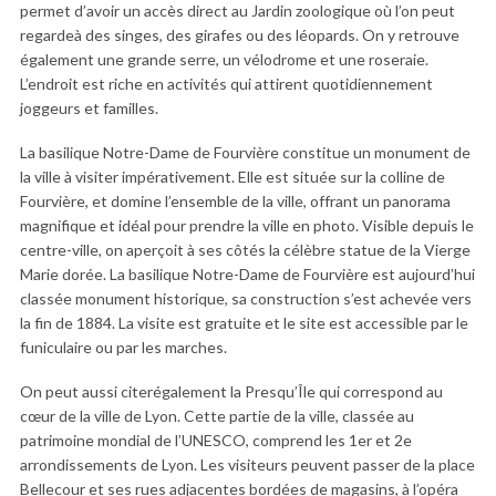
permet d’avoir un accès direct au Jardin zoologique où l’on peut
regardeà des singes, des girafes ou des léopards. On y retrouve
également une grande serre, un vélodrome et une roseraie.
L’endroit est riche en activités qui attirent quotidiennement
joggeurs et familles.
La basilique Notre-Dame de Fourvière constitue un monument de
la ville à visiter impérativement. Elle est située sur la colline de
Fourvière, et domine l’ensemble de la ville, offrant un panorama
magnifique et idéal pour prendre la ville en photo. Visible depuis le
centre-ville, on aperçoit à ses côtés la célèbre statue de la Vierge
Marie dorée. La basilique Notre-Dame de Fourvière est aujourd’hui
classée monument historique, sa construction s’est achevée vers
la fin de 1884. La visite est gratuite et le site est accessible par le
funiculaire ou par les marches.
On peut aussi citerégalement la Presqu’Île qui correspond au
cœur de la ville de Lyon. Cette partie de la ville, classée au
patrimoine mondial de l’UNESCO, comprend les 1er et 2e
arrondissements de Lyon. Les visiteurs peuvent passer de la place
Bellecour et ses rues adjacentes bordées de magasins, à l’opéra