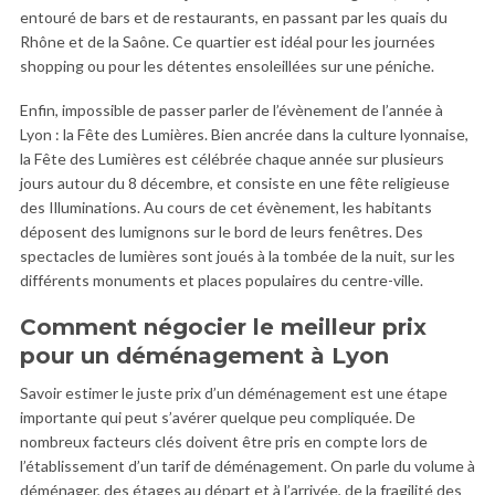
entouré de bars et de restaurants, en passant par les quais du
Rhône et de la Saône. Ce quartier est idéal pour les journées
shopping ou pour les détentes ensoleillées sur une péniche.
Enfin, impossible de passer parler de l’évènement de l’année à
Lyon : la Fête des Lumières. Bien ancrée dans la culture lyonnaise,
la Fête des Lumières est célébrée chaque année sur plusieurs
jours autour du 8 décembre, et consiste en une fête religieuse
des Illuminations. Au cours de cet évènement, les habitants
déposent des lumignons sur le bord de leurs fenêtres. Des
spectacles de lumières sont joués à la tombée de la nuit, sur les
différents monuments et places populaires du centre-ville.
Comment négocier le meilleur prix
pour un déménagement à Lyon
Savoir estimer le juste prix d’un déménagement est une étape
importante qui peut s’avérer quelque peu compliquée. De
nombreux facteurs clés doivent être pris en compte lors de
l’établissement d’un tarif de déménagement. On parle du volume à
déménager, des étages au départ et à l’arrivée, de la fragilité des